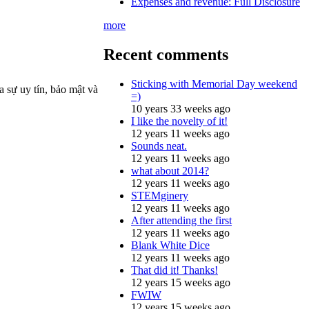
Expenses and revenue: Full Disclosure
more
Recent comments
Sticking with Memorial Day weekend
a sự uy tín, bảo mật và
=)
10 years 33 weeks ago
I like the novelty of it!
12 years 11 weeks ago
Sounds neat.
12 years 11 weeks ago
what about 2014?
12 years 11 weeks ago
STEMginery
12 years 11 weeks ago
After attending the first
12 years 11 weeks ago
Blank White Dice
12 years 11 weeks ago
That did it! Thanks!
12 years 15 weeks ago
FWIW
12 years 15 weeks ago