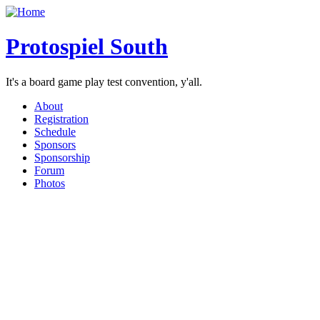
Protospiel South
It's a board game play test convention, y'all.
About
Registration
Schedule
Sponsors
Sponsorship
Forum
Photos