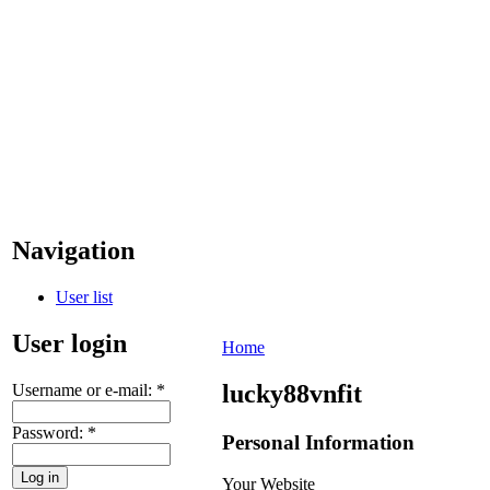
Navigation
User list
User login
Home
lucky88vnfit
Username or e-mail:
*
Password:
*
Personal Information
Your Website