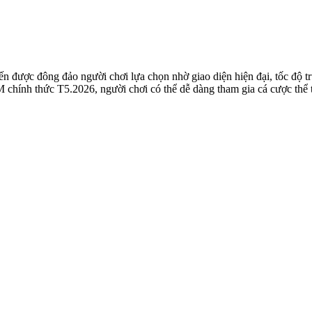
uyến được đông đảo người chơi lựa chọn nhờ giao diện hiện đại, tốc độ t
chính thức T5.2026, người chơi có thể dễ dàng tham gia cá cược thể 