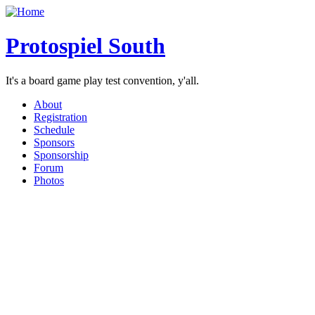
Protospiel South
It's a board game play test convention, y'all.
About
Registration
Schedule
Sponsors
Sponsorship
Forum
Photos