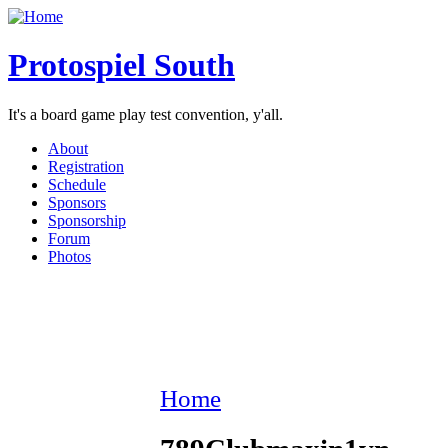
Protospiel South
It's a board game play test convention, y'all.
About
Registration
Schedule
Sponsors
Sponsorship
Forum
Photos
Home