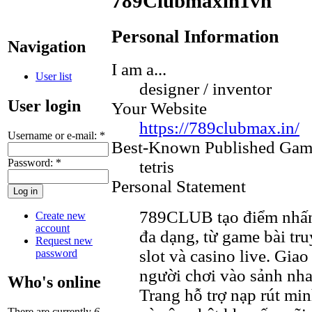
789Clubmaxin1vn
Personal Information
Navigation
I am a...
User list
designer / inventor
User login
Your Website
https://789clubmax.in/
Username or e-mail:
*
Best-Known Published Gam
Password:
*
tetris
Personal Statement
789CLUB tạo điểm nhấn
Create new
account
đa dạng, từ game bài tru
Request new
slot và casino live. Gia
password
người chơi vào sảnh nhan
Who's online
Trang hỗ trợ nạp rút min
There are currently
6