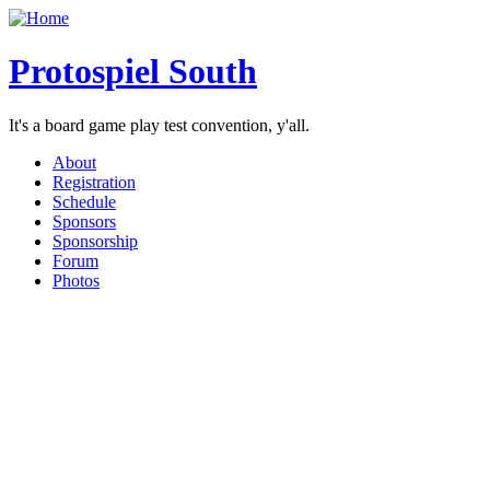
Protospiel South
It's a board game play test convention, y'all.
About
Registration
Schedule
Sponsors
Sponsorship
Forum
Photos