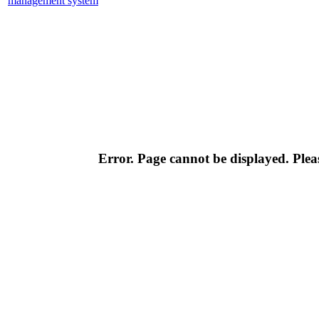
Error. Page cannot be displayed. Pleas