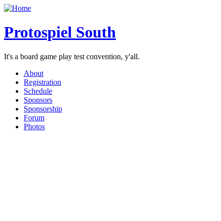
Protospiel South
It's a board game play test convention, y'all.
About
Registration
Schedule
Sponsors
Sponsorship
Forum
Photos