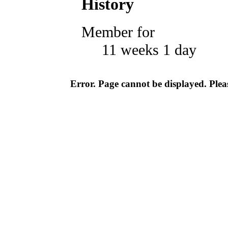
History
Member for
11 weeks 1 day
Error. Page cannot be displayed. Pleas