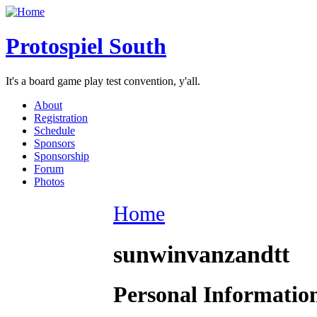
Protospiel South
It's a board game play test convention, y'all.
About
Registration
Schedule
Sponsors
Sponsorship
Forum
Photos
Home
sunwinvanzandtt
Personal Informatio