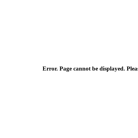
Error. Page cannot be displayed. Pleas