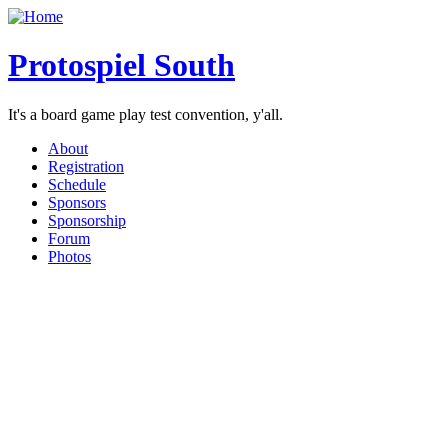
Protospiel South
It's a board game play test convention, y'all.
About
Registration
Schedule
Sponsors
Sponsorship
Forum
Photos