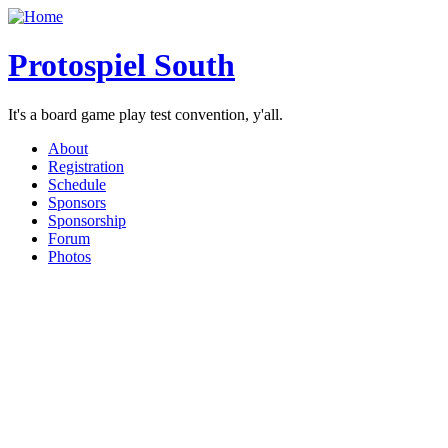
Protospiel South
It's a board game play test convention, y'all.
About
Registration
Schedule
Sponsors
Sponsorship
Forum
Photos