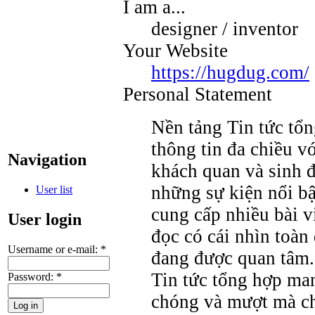
I am a...
designer / inventor
Your Website
https://hugdug.com/
Personal Statement
Nền tảng Tin tức tổ
thông tin đa chiều v
Navigation
khách quan và sinh đ
những sự kiện nổi bậ
User list
cung cấp nhiều bài v
User login
đọc có cái nhìn toàn
Username or e-mail:
*
đang được quan tâm.
Tin tức tổng hợp ma
Password:
*
chóng và mượt mà ch