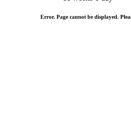
Error. Page cannot be displayed. Pleas